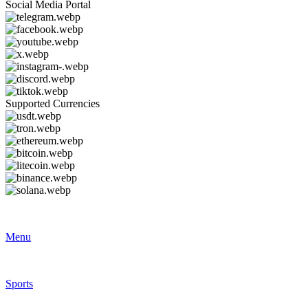
Social Media Portal
Supported Currencies
Menu
Sports