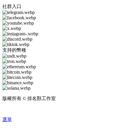
社群入口
支持的幣種
版權所有 © 排名獸工作室
選單