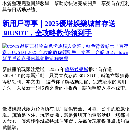
本篇整理完整圖解教學，幫助你快速完成開戶，享受首存紅利
與每日活動好禮。
新用戶專享｜2025優塔娛樂城首存送
30USDT，全攻略教你領到手
新註冊的玩家注意啦！2025 年
優塔娛樂城
推出首存送
30USDT 的專屬活動，只要首次存款 30USDT，就能立即獲得
等額紅利。本文由 U 編帶你了解活動細節、完成流水的實用
方法，以及新手領取前必看的小提醒，讓你輕鬆入場不踩雷。
優塔娛樂城致力於為所有用戶提供安全、可靠、公平的遊戲環
境。無論是下注、玩老虎機，還是參與其他遊戲活動，您都可
以放心，優塔娛樂城堅持誠信運營，為每位玩家提供卓越的遊
戲體驗。