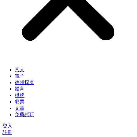
真人
電子
德州撲克
體育
棋牌
彩票
文章
免費試玩
登入
註冊