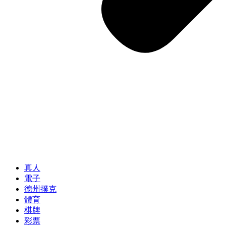
真人
電子
德州撲克
體育
棋牌
彩票