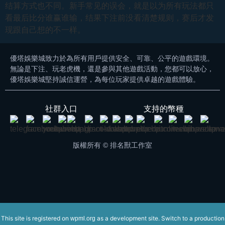
结算方式也不同。新手常见的误会，就是以为所有玩法都只
看最后比分谁赢谁输，结果下注前没看清楚规则，赛后才发
现跟自己想的不一样。
優塔娛樂城致力於為所有用戶提供安全、可靠、公平的遊戲環境。
無論是下注、玩老虎機，還是參與其他遊戲活動，您都可以放心，
優塔娛樂城堅持誠信運營，為每位玩家提供卓越的遊戲體驗。
社群入口
支持的幣種
版權所有 © 排名獸工作室
This site is registered on
as a development site. Switch to a production
wpml.org