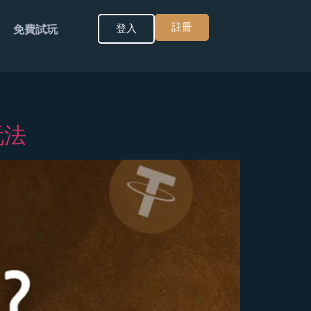
註冊
登入
免費試玩
玩法