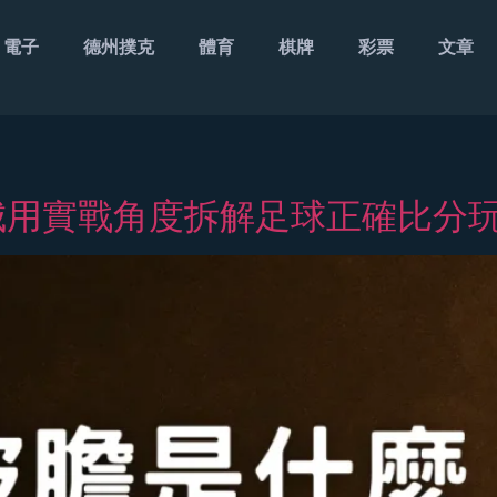
電子
德州撲克
體育
棋牌
彩票
文章
城用實戰角度拆解足球正確比分