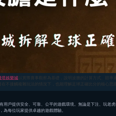
優塔娛樂城
以實際賽事觀察為基礎，說明波膽的計算方式、賠率邏
者在不接觸複雜玩法的情況下，也能理解足球正確比分的核心思
有用戶提供安全、可靠、公平的遊戲環境。無論是下注、玩老虎
，為每位玩家提供卓越的遊戲體驗。