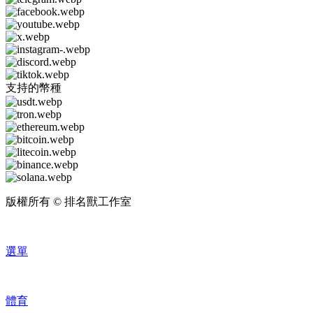
支持的幣種
版權所有 © 排名獸工作室
選單
體育