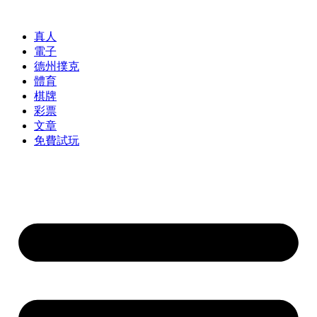
跳
至
真人
內
電子
容
德州撲克
體育
棋牌
彩票
文章
免費試玩