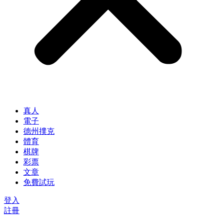
真人
電子
德州撲克
體育
棋牌
彩票
文章
免費試玩
登入
註冊