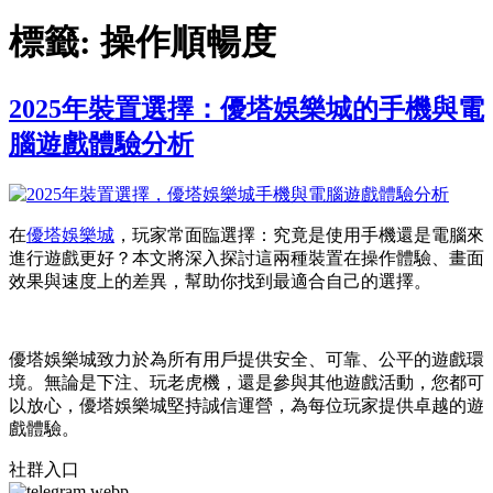
標籤:
操作順暢度
2025年裝置選擇：優塔娛樂城的手機與電
腦遊戲體驗分析
在
優塔娛樂城
，玩家常面臨選擇：究竟是使用手機還是電腦來
進行遊戲更好？本文將深入探討這兩種裝置在操作體驗、畫面
效果與速度上的差異，幫助你找到最適合自己的選擇。
優塔娛樂城致力於為所有用戶提供安全、可靠、公平的遊戲環
境。無論是下注、玩老虎機，還是參與其他遊戲活動，您都可
以放心，優塔娛樂城堅持誠信運營，為每位玩家提供卓越的遊
戲體驗。
社群入口