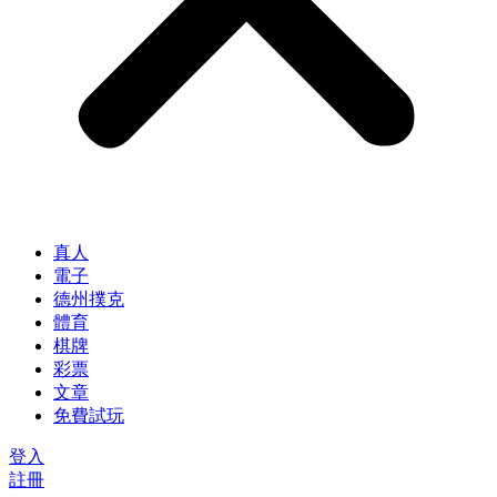
真人
電子
德州撲克
體育
棋牌
彩票
文章
免費試玩
登入
註冊