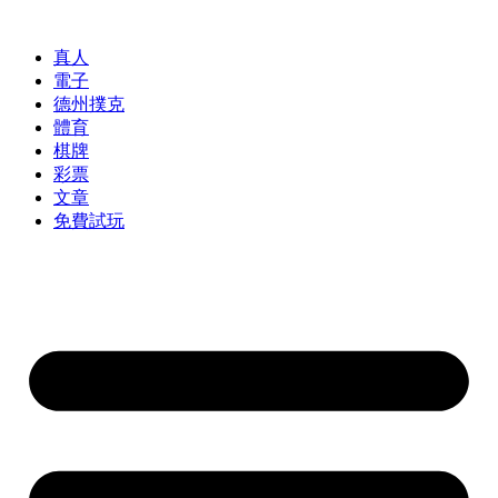
跳
至
真人
內
電子
容
德州撲克
體育
棋牌
彩票
文章
免費試玩