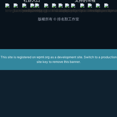
社群入口
支持的幣種
版權所有 © 排名獸工作室
This site is registered on
as a development site. Switch to a production
wpml.org
site key to
.
remove this banner