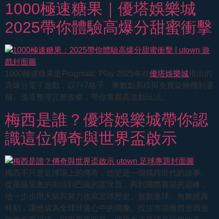
1000極速糖果｜優塔娛樂城
2025帶你體驗高爆分甜蜜衝擊
1000極速糖果是Pragmatic Play 2025年在
優塔娛樂城
推出的
高爆分電子遊戲，以7×7格子、乘數點累積與免費旋轉機制著
稱。優塔整理完整攻略，帶你掌握高波動玩法。
梅西是誰？優塔娛樂城帶你認
識這位傳奇與世界盃啟示
梅西不只是足球場上的傳奇，他更是一個橫跨世代的故事。
從羅薩里奧的街頭到巴薩的諾坎普，再到國際賽場的巔峰，
他一步步用天賦與努力改寫足球歷史。無數進球、無數經典
時刻，讓他成為全球球迷心中的偶像。投注市場雖然會因他