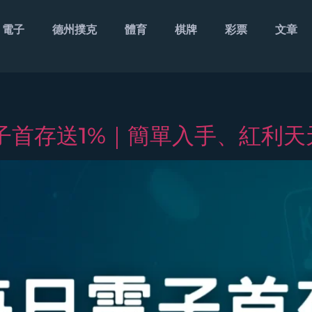
電子
德州撲克
體育
棋牌
彩票
文章
電子首存送1%｜簡單入手、紅利天