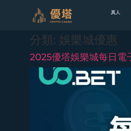
真人
分類:
娛樂城優惠
2025優塔娛樂城每日