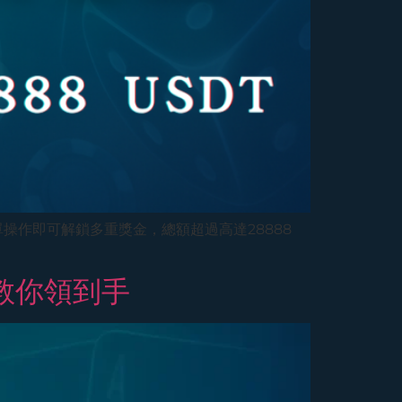
操作即可解鎖多重獎金，總額超過高達28888
略教你領到手