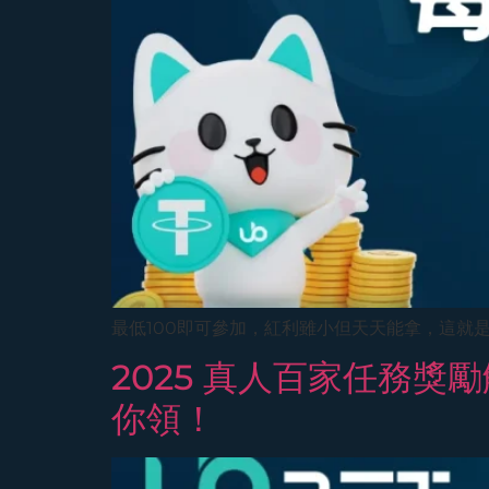
最低100即可參加，紅利雖小但天天能拿，這就
2025 真人百家任務獎
你領！