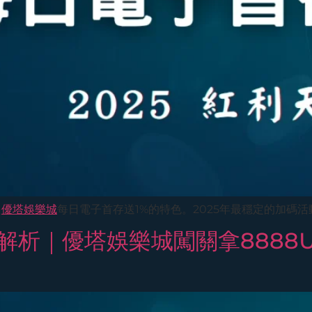
是
優塔娛樂城
每日電子首存送1%的特色。2025年最穩定的加碼
勵解析｜優塔娛樂城闖關拿888