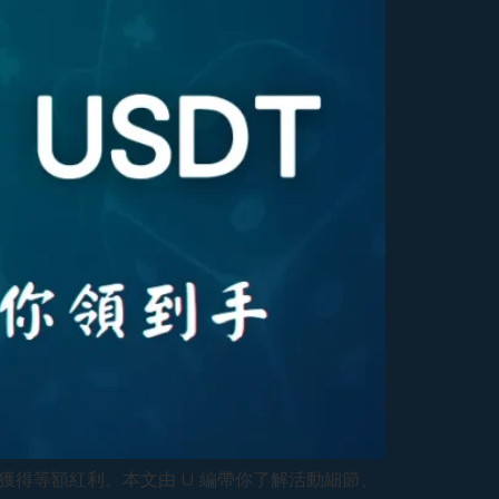
立即獲得等額紅利。本文由 U 編帶你了解活動細節、