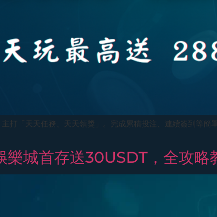
一，主打「天天任務、天天領獎」。完成累積投注、連續簽到等簡單
娛樂城首存送30USDT，全攻