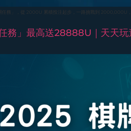
任務」，從 2000U 累積投注起步，一路挑戰到 2000,000
牌任務」最高送28888U｜天