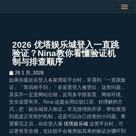
德州扑克
彩票投注
RSG电子
2026 优塔娱乐城登入一直跳
验证？Nina教你看懂验证机
制与排查顺序
26 1 月, 2026
如果你最近在登入各家博彩平台时，常遇到「一直跳验
证」「简讯收不到」「多装置登入被登出」这类问题，
其实不一定是网站出错，反而多半跟装置、网络环境、
安全设置有关。Nina 这篇会用比较口语、好理解的方
式，把「娱乐城登入验证」常见情境拆开讲，帮你厘清
到底是正常防护机制，还是可以自己排查的小问题。希
望看完之后，你在登入像
优塔娱乐城
这类平台时，可
以更有安全感，也比较不会被突如其来的验证步骤吓到