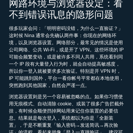
网路环境与浏览器设定：看
不到错误讯息的隐形问题
很多玩家会问：「明明密码没错，为什么一直验证？」
这时候 Nina 通常会先确认两件事：你现在的网络环
境，以及浏览器设置。网络部分，最常见的情况是使用
公司网络、公共 Wi-Fi，或是开了 VPN。这些环境的 IP
可能会频繁变动，或是被许多不同人共用，系统看到同
一个 IP 段有大量登入行为时，就会自动提高敏感度，
所以你一登入就被要求多次验证。特别是开 VPN 时，
IP 可能跳到国外，平台一看你帐号平常都在本地使用，
突然跑到其他国家，自然会严谨一点。
浏览器设置则是另一个容易被忽略的点。如果你习惯使
用无痕模式、自动清除 cookie、或装了很多广告拦截外
挂，有时候会顺便挡掉网站用来记住你装置的必要信
息。结果就是每次登入，系统都以为你是「全新装
置」，于是不断重复「输入密码→发送简讯→再次验
证」的流程，看起来就像「登入一直跳验证」。建议可