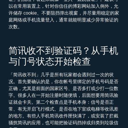
以在常用装置上，针对你信任的博彩网站加入例外，允
许储存 cookie、不要阻挡弹出视窗，并尽量用稳定的家
庭网络或手机流量登入，通常就能明显减少异常验证的
次数。
简讯收不到验证码？从手机
与门号状态开始检查
「简讯收不到」几乎是所有玩家都会遇到过一次的状
况。首先要确认的是，你在帐号里绑定的手机号码是否
正确，尤其是前面的国家区号、是否多打或少打一位数
字。很多人在一开始注册时随便填，后面想要用简讯验
证就会卡关。第二个检查点是手机本身：信号是否正
常、有无开启飞行模式、是否在地下室或电梯等收讯差
的地方。有些人手机简讯收件匣快满了，或安装了拦截
骚扰简讯的应用，也可能把验证码挡掉或归类到垃圾信