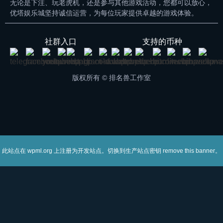
无论是下注、玩老虎机，还是参与其他游戏活动，您都可以放心，
优塔娱乐城坚持诚信运营，为每位玩家提供卓越的游戏体验。
社群入口
支持的币种
版权所有 © 排名兽工作室
此站点在
上注册为开发站点。切换到生产站点密钥
。
wpml.org
remove this banner