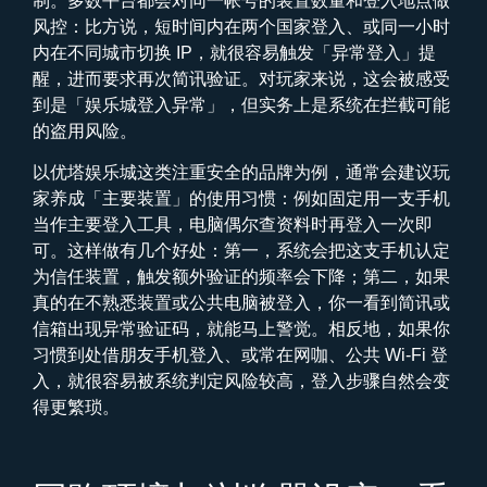
制。多数平台都会对同一帐号的装置数量和登入地点做
风控：比方说，短时间内在两个国家登入、或同一小时
内在不同城市切换 IP，就很容易触发「异常登入」提
醒，进而要求再次简讯验证。对玩家来说，这会被感受
到是「娱乐城登入异常」，但实务上是系统在拦截可能
的盗用风险。
以优塔娱乐城这类注重安全的品牌为例，通常会建议玩
家养成「主要装置」的使用习惯：例如固定用一支手机
当作主要登入工具，电脑偶尔查资料时再登入一次即
可。这样做有几个好处：第一，系统会把这支手机认定
为信任装置，触发额外验证的频率会下降；第二，如果
真的在不熟悉装置或公共电脑被登入，你一看到简讯或
信箱出现异常验证码，就能马上警觉。相反地，如果你
习惯到处借朋友手机登入、或常在网咖、公共 Wi-Fi 登
入，就很容易被系统判定风险较高，登入步骤自然会变
得更繁琐。