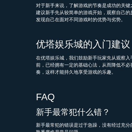
对于新手来说，了解游戏的节奏是成功的关键
建议新手先从较简单的游戏开始，观察自己的
发现自己在面对不同游戏时的优势与劣势。
优塔娱乐城的入门建议
在
，我们鼓励新手玩家先从观察入
优塔娱乐城
前，已经拥有一定的基础心法，从而降低不必
奏，这样才能持久地享受游戏的乐趣。
FAQ
新手最常犯什么错？
新手最常犯的错误是过于急躁，没有经过充分