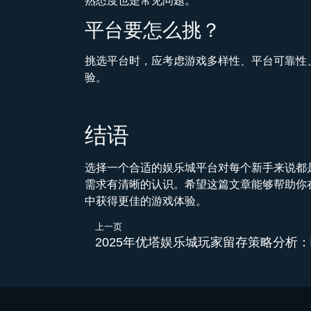
熟悉度也是常见问题。
平台要怎么挑？
挑选平台时，应考虑游戏多样性、平台可靠性
验。
结语
选择一个合适的娱乐城平台对每个新手来说都
需求有清晰的认识。希望这篇文章能够帮助你
中获得更佳的游戏体验。
上一页