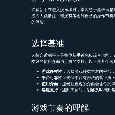
许多新手在进入娱乐城时，常因急于赢钱而忽
投入大额赌注，却没有考虑到自己的操作节奏
的风险。
选择基准
选择合适的平台是每位新手首先应该考虑的。
友好的使用介面与足够的支持。以下是几个选
游戏多样性：
选择游戏种类丰富的平台
平台可靠性：
确保平台有合法的营业执
使用介面：
流畅且直观的介面会让你的
客服支持：
遇到问题时，能够及时得到
游戏节奏的理解