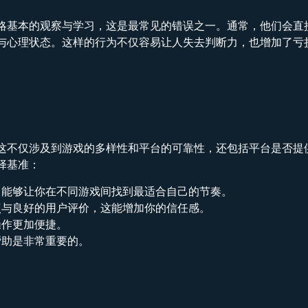
略基本的观察与学习，这是最常见的错误之一。通常，他们会直
与心理状态。这样的行为不仅容易让人失去判断力，也增加了亏
这不仅涉及到游戏的多样性和平台的可靠性，还包括平台是否提
择基准：
，能够让你在不同游戏间找到最适合自己的节奏。
照与良好的用户评价，这能增加你的信任感。
操作更加便捷。
帮助是非常重要的。