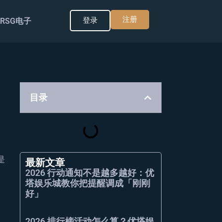
注册
登录
RSG电子
目录
是
最新文章
2026 行动通知不是越多越好：优
塔娱乐城教你把提醒调成「刚刚
好」
2026 排行榜活动怎么算？优塔娱