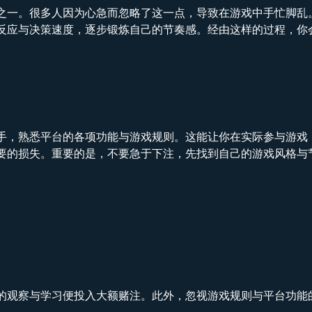
之一。很多人因为心急而忽略了这一点，导致在游戏中手忙脚乱
反应与决策速度，逐步锻炼自己的节奏感。经由这样的过程，你
手，熟悉平台的各项功能与游戏规则。这能让你在实际参与游戏
要的损失。重要的是，不要急于下注，先找到自己的游戏风格与
的观察与学习便投入大额赌注。此外，忽视游戏规则与平台功能