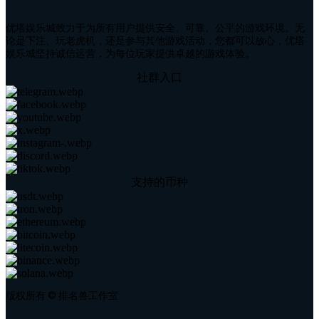
优塔娱乐城致力于为所有用户提供安全、可靠、公平的游戏环境。无
论是下注、玩老虎机，还是参与其他游戏活动，您都可以放心，优塔
娱乐城坚持诚信运营，为每位玩家提供卓越的游戏体验。
社群入口
支持的币种
版权所有 © 排名兽工作室