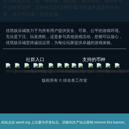
生活化的方式，把「假客服、假社群、假活动页」这些常见
手法拆开说明，让你在2026这种诈骗花样越来越多的年份
里，至少可以多一层安全感。
优塔娱乐城致力于为所有用户提供安全、可靠、公平的游戏环境。
无论是下注、玩老虎机，还是参与其他游戏活动，您都可以放心，
优塔娱乐城坚持诚信运营，为每位玩家提供卓越的游戏体验。
社群入口
支持的币种
版权所有 © 排名兽工作室
此站点在
上注册为开发站点。切换到生产站点密钥
。
wpml.org
remove this banner