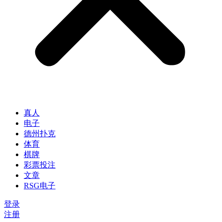
真人
电子
德州扑克
体育
棋牌
彩票投注
文章
RSG电子
登录
注册