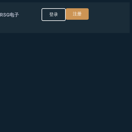
注册
登录
RSG电子