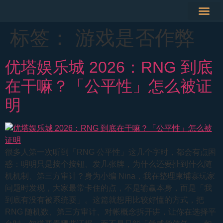
标签：
游戏是否作弊
德州扑克
彩票投注
RSG电子
优塔娱乐城 2026：RNG 到底
在干嘛？「公平性」怎么被证
明
很多人第一次听到「RNG 公平性」这几个字时，都会有点困
惑：明明只是按个按钮、发几张牌，为什么还要扯到什么随
机机制、第三方审计？身为小编 Nina，我在整理柬埔寨玩家
问题时发现，大家最常卡住的点，不是输赢本身，而是「我
到底有没有被系统耍」。这篇就想用比较好懂的方式，把
RNG 随机数、第三方审计、对帐概念拆开讲，让你在选择平