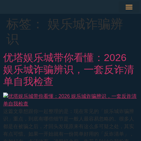
标签：
娱乐城诈骗辨
德州扑克
彩票投注
RSG电子
识
优塔娱乐城带你看懂：2026
娱乐城诈骗辨识，一套反诈清
单自我检查
这篇文章想跟你一起整理的是：现在常见的「娱乐城诈骗辨
识」重点，到底有哪些细节是一般人最容易忽略的。很多人
都是在被骗之后，才回头发现原来有这么多可疑之处，其实
有点可惜。如果一开始就有一份简单好用的「反诈清单」，