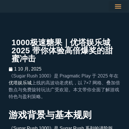
德州扑克
彩票投注
RSG电子
1000极速糖果｜优塔娱乐城
2025 带你体验高倍爆奖的甜
蜜冲击
1 10 月, 2025
《Sugar Rush 1000》是 Pragmatic Play 于 2025 年在
优塔娱乐城
上线的高波动老虎机，以 7×7 网格、叠加倍
数点与免费旋转玩法广受欢迎。本文带你全面了解游戏
特色与盈利策略。
游戏背景与基本规则
《Sugar Rush 1000》是 Sugar Rush 系列的进阶版