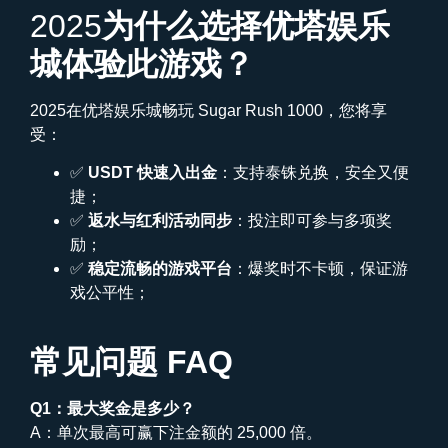
2025
为什么选择优塔娱乐
城体验此游戏？
2025在优塔娱乐城畅玩 Sugar Rush 1000，您将享
受：
✅
USDT 快速入出金
：支持泰铢兑换，安全又便
捷；
✅
返水与红利活动同步
：投注即可参与多项奖
励；
✅
稳定流畅的游戏平台
：爆奖时不卡顿，保证游
戏公平性；
常见问题 FAQ
Q1：最大奖金是多少？
A：单次最高可赢下注金额的 25,000 倍。