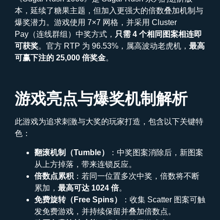
本，延续了糖果主题，但加入更强大的倍数叠加机制与
爆奖潜力。游戏使用 7×7 网格，并采用 Cluster
Pay（连线群组）中奖方式，
只需 4 个相同图案相连即
可获奖
。官方 RTP 为 96.53%，属高波动老虎机，
最高
可赢下注的 25,000 倍奖金
。
游戏亮点与爆奖机制解析
此游戏为追求刺激与大奖的玩家打造，包含以下关键特
色：
翻滚机制（Tumble）
：中奖图案消除后，新图案
从上方掉落，带来连锁反应。
倍数点累积
：若同一位置多次中奖，倍数将不断
累加，
最高可达 1024 倍
。
免费旋转（Free Spins）
：收集 Scatter 图案可触
发免费游戏，并持续保留并叠加倍数点。