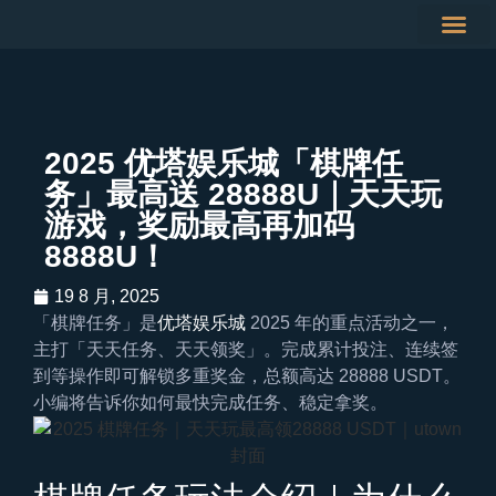
德州扑克
彩票投注
RSG电子
2025 优塔娱乐城「棋牌任
务」最高送 28888U｜天天玩
游戏，奖励最高再加码
8888U！
19 8 月, 2025
「棋牌任务」是
优塔娱乐城
2025 年的重点活动之一，
主打「天天任务、天天领奖」。完成累计投注、连续签
到等操作即可解锁多重奖金，总额高达 28888 USDT。
小编将告诉你如何最快完成任务、稳定拿奖。