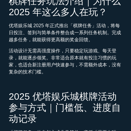
棋牌任务玩法介绍｜为什么
2025 年这么多人在玩？
优塔娱乐城
2025 年正式推出「棋牌任务」活动，将每
日投注、签到与简单条件整合成一系列任务机制。完成
越多任务，就能获得更高额的奖金回馈。
活动设计无需高强度操作，只要稳定玩游戏、每天登
录，就能逐步领奖。非常适合原本就有投注习惯的玩
家，也适合新注册用户快速参与，不需额外成本，没有
复杂的技术门槛。
2025 优塔娱乐城棋牌活动
参与方式｜门槛低、进度自
动记录