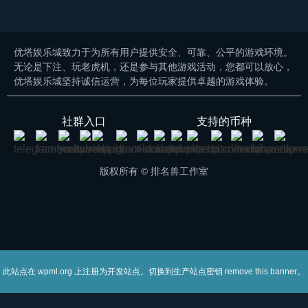
优塔娱乐城致力于为所有用户提供安全、可靠、公平的游戏环境。
无论是下注、玩老虎机，还是参与其他游戏活动，您都可以放心，
优塔娱乐城坚持诚信运营，为每位玩家提供卓越的游戏体验。
社群入口
支持的币种
版权所有 © 排名兽工作室
此站点在
上注册为开发站点。切换到生产站点密钥
。
wpml.org
remove this banner