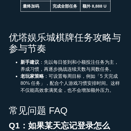
最终加码
完成全部任务
额外 8,888 U
优塔娱乐城棋牌任务攻略与
参与节奏
新手建议
：先以每日签到和小额投注任务为主，
养成习惯，再逐步挑战连续天数与局数任务。
老玩家策略
：可设置每周目标，例如「5 天完成
80% 任务」，配合个人游戏习惯安排时间。这样
不仅能高效拿满奖金，也不会增加额外压力。
常见问题 FAQ
Q1：如果某天忘记登录怎么