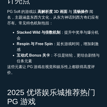
计亮点
PG Soft 的游戏以
高解析度 3D 画面
与
流畅操作
闻
名，主题涵盖东西方文化，从东方神话到西方奇幻应有
尽有。常见特色机制包括：
Stacked Wild 与倍数机制
：提升中奖率与爆分机
会
Respin 与 Free Spin
：延长游戏时间，增加刺激
感
互动式 Bonus 关卡
：不仅是转轮，更结合剧情与
任务元素
这些元素让 PG 游戏在视觉和娱乐性上都获得高度评
价。
2025 优塔娱乐城推荐热门
PG 游戏