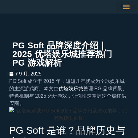
德州扑克
彩票投注
RSG电子
PG Soft 品牌深度介绍｜
2025 优塔娱乐城推荐热门
PG 游戏解析
7 9 月, 2025
PG Soft 成立于 2015 年，短短几年就成为全球娱乐城
的主流游戏商。本文由
优塔娱乐城
整理 PG 品牌背景、
特色机制与 2025 必玩游戏，让你快速掌握这个爆红供
应商。
PG Soft 是谁？品牌历史与