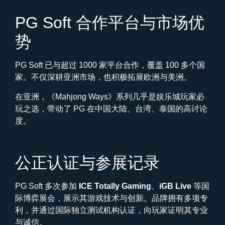
PG Soft 合作平台与市场优
势
PG Soft 已与超过 1000 家平台合作，覆盖 100 多个国
家。不仅深耕亚洲市场，也积极拓展欧洲与美洲。
在亚洲，《Mahjong Ways》系列几乎是娱乐城玩家必
玩之选，带动了 PG 在中国大陆、台湾、泰国的高讨论
度。
公正认证与参展记录
PG Soft 多次参加
ICE Totally Gaming
、
iGB Live
等国
际博弈展会，展示其游戏技术与创新。品牌拥有多项专
利，并通过国际独立测试机构认证，向玩家证明其专业
与诚信。