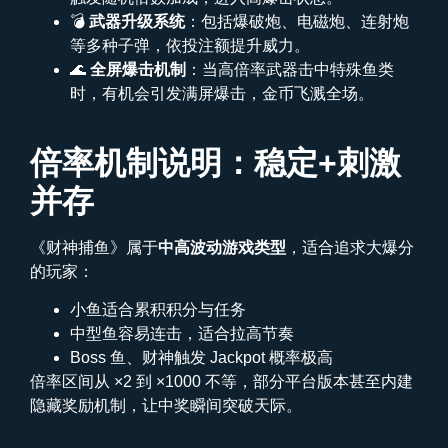
💣
武器升级系统
：包括爆破炮、电磁炮、连射炮
等多种子弹，依投注额提升威力。
🌊
全屏爆击机制
：当高倍率武器击中特殊鱼类
时，有机会引发满屏爆击，金币飞溅全场。
倍率机制说明：稳定+刺激
并存
《财神捕鱼》属于
中高波动游戏类型
，适合追求大爆分
的玩家：
小鱼适合累积积分与任务
中型鱼容易连击，适合拉高节奏
Boss 鱼、财神触发 Jackpot 概率极高
倍率区间从 ×2 到 ×1000 不等，部分平台版本甚至内建
隐藏奖励机制，让中奖瞬间突破天际。