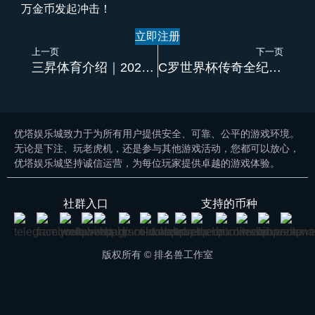
万金币发起冲击！
立即注册
上一页
下一页
三昇体育介绍｜2025优塔娱乐城带你全面解读体育投注平台的爆火秘诀
C罗世界杯传奇全纪录｜优塔娱乐城带你直击葡萄牙巨星的高光时刻
优塔娱乐城致力于为所有用户提供安全、可靠、公平的游戏环境。
无论是下注、玩老虎机，还是参与其他游戏活动，您都可以放心，
优塔娱乐城坚持诚信运营，为每位玩家提供卓越的游戏体验。
社群入口
支持的币种
版权所有 © 排名兽工作室