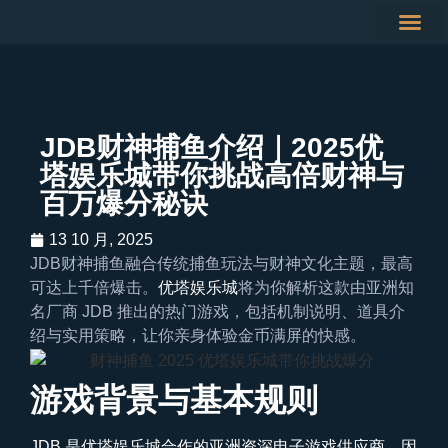
德州扑克
彩票投注
RSG电子
JDB财神捕鱼介绍｜2025优
塔娱乐城带你挑战高倍财神与
百万爆分秘诀
13 10 月, 2025
JDB财神捕鱼融合传统捕鱼玩法与财神文化主题，最高
可达上千倍爆击。
优塔娱乐城
将为你解析这款由亚洲知
名厂商 JDB 推出的热门游戏，包括机制说明、道具介
绍与实用策略，让你亲身体验金币满屏的快感。
游戏背景与基本规则
JDB 是
优塔娱乐城
合作的亚洲资深电子游戏供应商，因