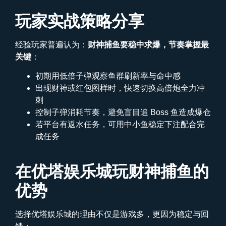
玩家实战策略分享
经验玩家普遍认为：
财神捕鱼要稳中求爆，节奏掌握最
关键
：
初期用低倍子弹观察鱼群刷新率与命中感
出现财神或红包图样时，快速切换高倍炮全力冲
刺
控制子弹消耗节奏，避免盲目追 Boss 鱼造成爆仓
若平台有返水任务，可用中小鱼稳定下注配合完
成任务
在优塔娱乐城玩财神捕鱼的
优势
选择优塔娱乐城的理由不仅是游戏多，更因为稳定与回