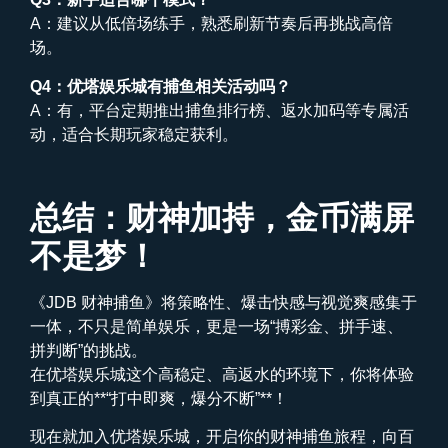
A：建议从低倍场练手，熟悉刷新节奏后再挑战高倍
场。
Q4：优塔娱乐城有捕鱼相关活动吗？
A：有，平台定期推出捕鱼排行榜、返水加码等专属活
动，适合长期玩家稳定获利。
总结：财神加持，金币满屏
不是梦！
《JDB 财神捕鱼》将策略性、爆击快感与视觉爽感集于
一体，不只是简单娱乐，更是一场“搏彩金、拼手速、
拼判断”的挑战。
在优塔娱乐城这个高稳定、高返水的环境下，你将体验
到真正的**“打中即爽，爆分不断”**！
现在就加入
优塔娱乐城
，开启你的财神捕鱼旅程，向百