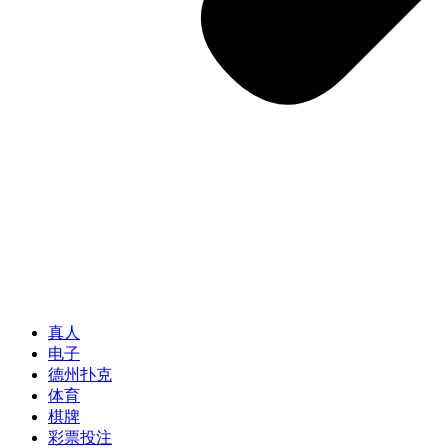
真人
电子
德州扑克
体育
棋牌
彩票投注