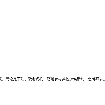
境。无论是下注、玩老虎机，还是参与其他游戏活动，您都可以