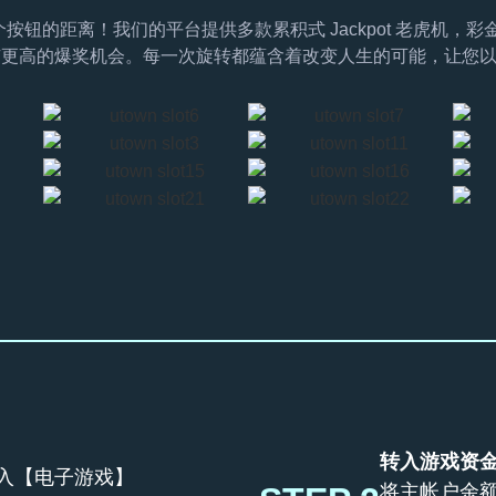
钮的距离！我们的平台提供多款累积式 Jackpot 老虎机，
拥有更高的爆奖机会。每一次旋转都蕴含着改变人生的可能，让您
转入游戏资
入【电子游戏】
将主帐户余