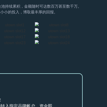
彩金池持续累积，金额随时可达数百万甚至数千万。
以小小的投入，博取最丰厚的回报。
金
额转入指定品牌帐户，资金即