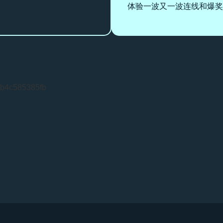
体验一波又一波连线和爆奖