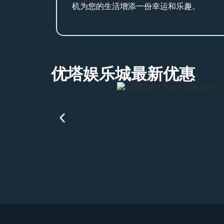
机为您的生活增添一份幸运和乐趣。
优塔娱乐城最新优惠