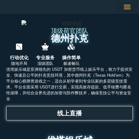
德州扑克
彩票投注
RSG电子
顶级荷官团队
德州扑克
行动优化
专业服务
操作简单
随地开局
顶级团队
极速畅玩
优塔娱乐城是亚洲领先的 USDT 加密货币线上娱乐平台，致力于提供安
全、快速且公平的扑克竞技环境，其中德州扑克（Texas Hold’em）为
平台核心棋牌类游戏之一，适合从初学者到专业玩家的多层级竞技需
求。平台全面采用 USDT进行交易，实现高效存提款、低手续费与匿名
性保障，并结合业界先进的加密与防作弊技术，确保竞技公平与资金安
全
线上直播