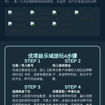
式），每一个决定都将影响您的胜负，在这里，技巧才是真正的王牌。
优塔娱乐城游玩4步骤
STEP 1
STEP 2
注册／登入帐号
转入游戏资金
完成注册或登入后，进入【德
将主帐户余额转入指定品牌帐
州扑克】专区，选择喜爱的游
户，资金即时到位，投注不中
玩平台，即可开始体验。
断。
STEP 3
STEP 4
选择牌桌下注
结算派彩／申请出金
依照个人程度与资金配置，挑
每局结果即时结算，赢分清楚
选合适的房间与桌型，与真人
透明；达成出金条件后即可快
玩家即时对战，享受策略与技
速申请提领，流程简单、效率