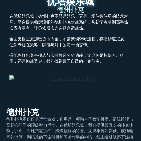
优塔娱乐城
德州扑克
在优塔娱乐城，德州扑克不只是娱乐，更是一场斗智斗勇的技术对
局。平台提供稳定流畅的德州扑克对战系统，从初学者桌到高手场
次应有尽有，让你依照实力选择合适战场。
全面支援主流加密货币入金，不需繁琐转帐流程，存提秒速完成，
让你专注在策略、牌感与对手的每一场交锋。
搭配多样化赛事模式与实时牌局分析功能，无论你是想练习、娱
乐，还是挑战奖金，都能找到属于自己的扑克节奏。
德州扑克
德州扑克不仅仅是运气游戏，它更是一项融合了数学机率、逻辑推理与
高超心理学的顶级智力运动。在优塔娱乐城，我们提供最真实的扑克体
验，让您与全球玩家进行一场场烧脑的较量。从起手牌的评估、底池赔
率的计算，到精准的下注时机和阅读对手的神情（线上透过观察下注模