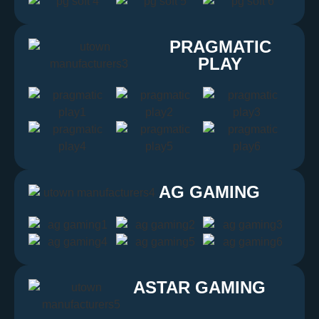
PRAGMATIC
PLAY
AG GAMING
ASTAR GAMING