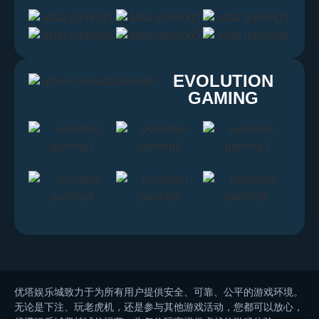
EVOLUTION
GAMING
优塔娱乐城致力于为所有用户提供安全、可靠、公平的游戏环境。
无论是下注、玩老虎机，还是参与其他游戏活动，您都可以放心，