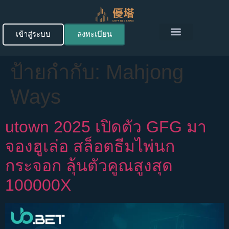
เข้าสู่ระบบ
ลงทะเบียน
โป๊กเกอร์เท็กซัส
โป๊กเกอร์เท็กซัส
การเดิมพันกีฬา
การเดิมพันกีฬา
การเดิมพันลอตเตอรี่
การเดิมพันลอตเตอรี่
ป้ายกำกับ:
Mahjong
Ways
utown 2025 เปิดตัว GFG มา
จองฮูเล่อ สล็อตธีมไพ่นก
กระจอก ลุ้นตัวคูณสูงสุด
100000X