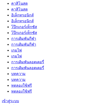
คาสิโนสด
คาสิโนสด
อิเล็กทรอนิกส์
อิเล็กทรอนิกส์
โป๊กเกอร์เท็กซัส
โป๊กเกอร์เท็กซัส
การเดิมพันกีฬา
การเดิมพันกีฬา
เกมไพ่
เกมไพ่
การเดิมพันลอตเตอรี่
การเดิมพันลอตเตอรี่
บทความ
บทความ
ทดลองใช้ฟรี
ทดลองใช้ฟรี
เข้าสู่ระบบ