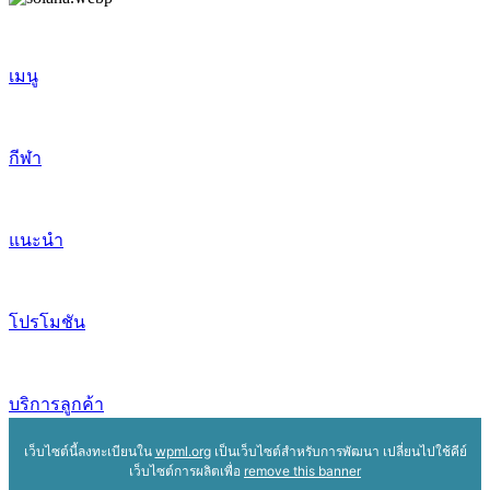
เมนู
กีฬา
แนะนำ
โปรโมชัน
บริการลูกค้า
เว็บไซต์นี้ลงทะเบียนใน
wpml.org
เป็นเว็บไซต์สำหรับการพัฒนา เปลี่ยนไปใช้คีย์
เว็บไซต์การผลิตเพื่อ
remove this banner