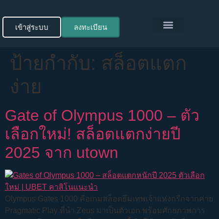
เข้าสู่ระบบ
ลงทะเบียน
โป๊กเกอร์เท็กซัส
โป๊กเกอร์เท็กซัส
การเดิมพันกีฬา
การเดิมพันกีฬา
การเดิมพันลอตเตอรี่
การเดิมพันลอตเตอรี่
ป้ายกำกับ:
สล็อตแตก
ง่าย
Gate of Olympus 1000 – ตัว
เลือกใหม่! สล็อตแตกง่ายปี
2025 จาก utown
Olympus Gates 1000 คือเกมสล็อตธีมเทพเจ้าแห่งกรีกจากค่าย
Pragmatic Play ที่นำ Zeus มาเป็นตัวเอก พร้อมศักยภาพการ