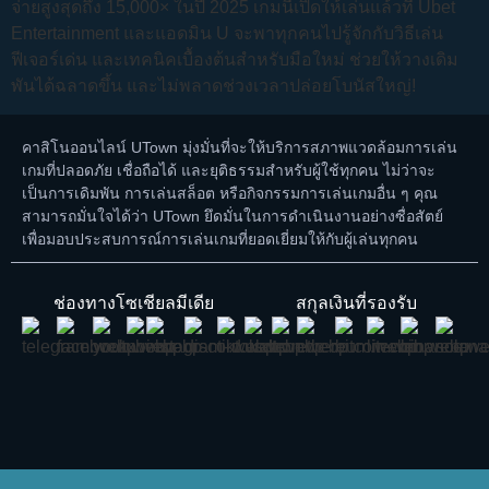
จ่ายสูงสุดถึง 15,000× ในปี 2025 เกมนี้เปิดให้เล่นแล้วที่ Ubet
Entertainment และแอดมิน U จะพาทุกคนไปรู้จักกับวิธีเล่น
ฟีเจอร์เด่น และเทคนิคเบื้องต้นสำหรับมือใหม่ ช่วยให้วางเดิม
พันได้ฉลาดขึ้น และไม่พลาดช่วงเวลาปล่อยโบนัสใหญ่!
คาสิโนออนไลน์ UTown มุ่งมั่นที่จะให้บริการสภาพแวดล้อมการเล่น
เกมที่ปลอดภัย เชื่อถือได้ และยุติธรรมสำหรับผู้ใช้ทุกคน ไม่ว่าจะ
เป็นการเดิมพัน การเล่นสล็อต หรือกิจกรรมการเล่นเกมอื่น ๆ คุณ
สามารถมั่นใจได้ว่า UTown ยึดมั่นในการดำเนินงานอย่างซื่อสัตย์
เพื่อมอบประสบการณ์การเล่นเกมที่ยอดเยี่ยมให้กับผู้เล่นทุกคน
ช่องทางโซเชียลมีเดีย
สกุลเงินที่รองรับ