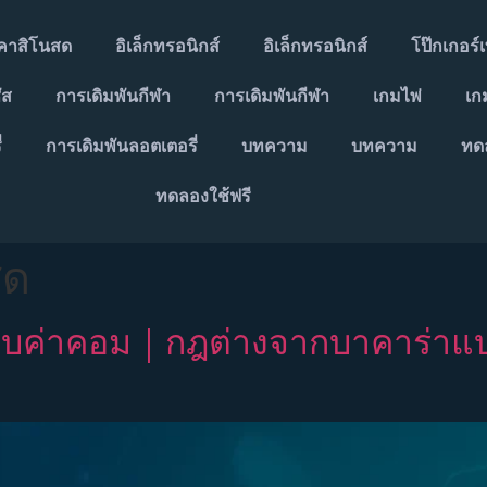
คาสิโนสด
อิเล็กทรอนิกส์
อิเล็กทรอนิกส์
โป๊กเกอร์เ
ัส
การเดิมพันกีฬา
การเดิมพันกีฬา
เกมไพ่
เก
่
การเดิมพันลอตเตอรี่
บทความ
บทความ
ทดล
ทดลองใช้ฟรี
สด
ก็บค่าคอม｜กฎต่างจากบาคาร่าแบ