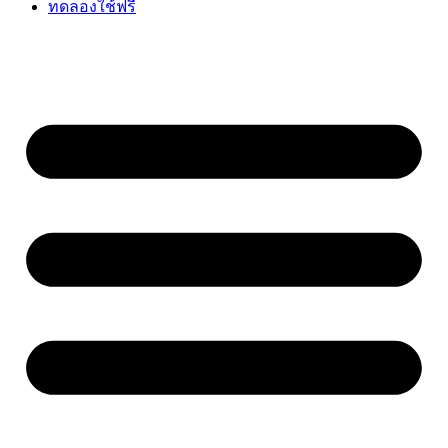
ทดลองใช้ฟรี