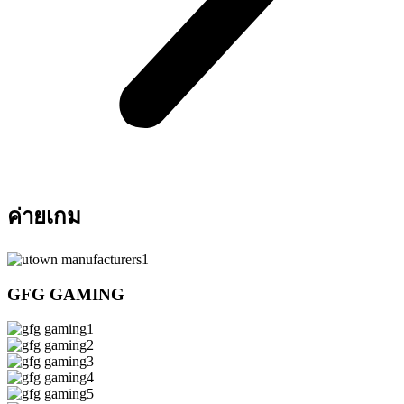
ค่ายเกม
GFG GAMING