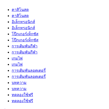
คาสิโนสด
คาสิโนสด
อิเล็กทรอนิกส์
อิเล็กทรอนิกส์
โป๊กเกอร์เท็กซัส
โป๊กเกอร์เท็กซัส
การเดิมพันกีฬา
การเดิมพันกีฬา
เกมไพ่
เกมไพ่
การเดิมพันลอตเตอรี่
การเดิมพันลอตเตอรี่
บทความ
บทความ
ทดลองใช้ฟรี
ทดลองใช้ฟรี